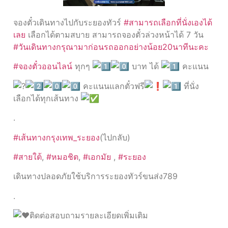
จองตั๋วเดินทางไปกับระยองทัวร์
#สามารถเลือกที่นั่งเองได้
เลย
เลือกได้ตามสบาย สามารถจองตั๋วล่วงหน้าได้ 7 วัน
#วันเดินทางกรุณามาก่อนรถออกอย่างน้อย20นาทีนะคะ
#จองตั๋วออนไลน์
ทุกๆ
บาท ได้
คะแนน
คะแนนแลกตั๋วฟรี
ที่นั่ง
เลือกได้ทุกเส้นทาง
.
#เส้นทางกรุงเทพ_ระยอง
(ไปกลับ)
#สายใต้
,
#หมอชิต
,
#เอกมัย
,
#ระยอง
เดินทางปลอดภัยใช้บริการระยองทัวร์ขนส่ง789
.
ติดต่อสอบถามรายละเอียดเพิ่มเติม