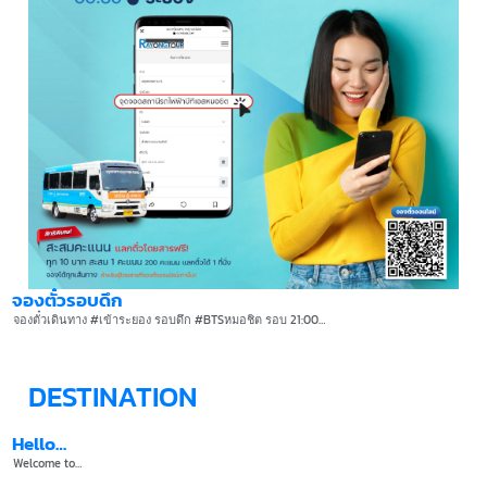
จองตั๋วรอบดึก
จองตั๋วเดินทาง #เข้าระยอง รอบดึก #BTSหมอชิต รอบ 21:00…
DESTINATION
Hello…
Welcome to…