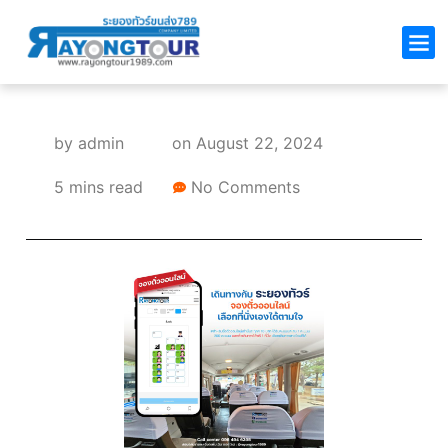
by
admin
on
August 22, 2024
5 mins read
No Comments