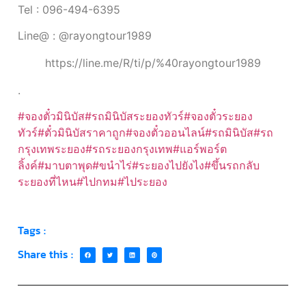
Tel : 096-494-6395
Line@ : @rayongtour1989
https://line.me/R/ti/p/%40rayongtour1989
.
#จองตั๋วมินิบัส
#รถมินิบัสระยองทัวร์
#จองตั๋วระยอง
ทัวร์
#ตั๋วมินิบัสราคาถูก
#จองตั๋วออนไลน์
#รถมินิบัส
#รถ
กรุงเทพระยอง
#รถระยองกรุงเทพ
#แอร์พอร์ต
ลิ้งค์
#มาบตาพุด
#ขนำไร่
#ระยองไปยังไง
#ขึ้นรถกลับ
ระยองที่ไหน
#ไปกทม
#ไประยอง
Tags :
Share this :